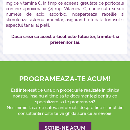
mg de vitamina C, in timp ce aceeasi greutate de portocale
contine aproximativ 54 mg. Vitamina C, cunoscuta si sub
numele de acid ascorbic, indeparteaza racelile si
stimuleaza sistemul imunitar, asigurand totodata tonusul si
aspectul tanar al pielii.
Daca crezi ca acest articol este folositor, trimite-l si
prietenilor tai.
PROGRAMEAZA-TE ACUM!
Esti interesat de una din procedurile realizate in clinica
noastra, insa nu ai timp sa te documentezi pentru ce
specializare sa te programezi?
Nu-i nimic: lasa-ne cateva informatii despre tine si unul din
consultantii nostri te va ghida spre ce ai nevoie.
SCRIE-NE ACUM