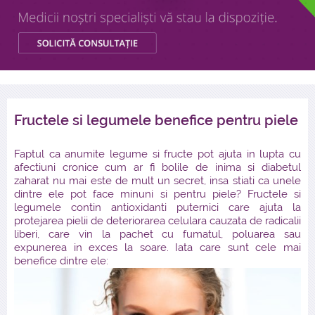
Fructele si legumele benefice pentru piele
Faptul ca anumite legume si fructe pot ajuta in lupta cu
afectiuni cronice cum ar fi bolile de inima si diabetul
zaharat nu mai este de mult un secret, insa stiati ca unele
dintre ele pot face minuni si pentru piele? Fructele si
legumele contin antioxidanti puternici care ajuta la
protejarea pielii de deteriorarea celulara cauzata de radicalii
liberi, care vin la pachet cu fumatul, poluarea sau
expunerea in exces la soare. Iata care sunt cele mai
benefice dintre ele: