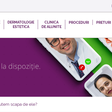
E
DERMATOLOGIE
CLINICA
PROCEDURI
PRETURI
ESTETICA
DE ALUNITE
putem scapa de ele?