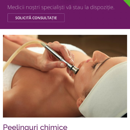
Peelinguri chimice