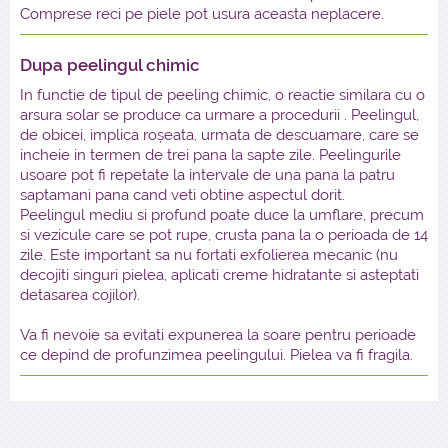
Comprese reci pe piele pot usura aceasta neplacere.
Dupa peelingul chimic
In functie de tipul de peeling chimic, o reactie similara cu o
arsura solar se produce ca urmare a procedurii . Peelingul,
de obicei, implica roșeata, urmata de descuamare, care se
incheie in termen de trei pana la sapte zile. Peelingurile
usoare pot fi repetate la intervale de una pana la patru
saptamani pana cand veti obtine aspectul dorit.
Peelingul mediu si profund poate duce la umflare, precum
si vezicule care se pot rupe, crusta pana la o perioada de 14
zile. Este important sa nu fortati exfolierea mecanic (nu
decojiti singuri pielea, aplicati creme hidratante si asteptati
detasarea cojilor).
Va fi nevoie sa evitati expunerea la soare pentru perioade
ce depind de profunzimea peelingului. Pielea va fi fragila.