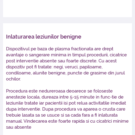
Inlaturarea leziunilor benigne
Dispozitivul pe baza de plasma fractionata are drept
avantaje o sangerare minima in timpul procedurii, cicatrice
post interventie absente sau foarte discrete. Cu acest
dispozitiv pot fi tratate: negi, veruci, papiloame,
condiloame, alunite benigne, puncte de grasime din jurul
ochilor.
Procedura este nedureroasa deoarece se foloseste
anestezie locala, dureaza intre 5-15 minute in func-tie de
leziunile tratate iar pacientii isi pot relua activitatile imediat
dupa interventie. Dupa procedura va aparea o crusta care
trebuie lasata sa se usuce si sa cada fara a fi inlaturata
manual. Vindecarea este foarte rapida si cu cicatrici minime
sau absente