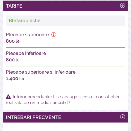
TARIFE
Blefaroplastie
Pleoape superioare
800
lei
Pleoape inferioare
800
lei
Pleoape superioare si inferioare
1.400
lei
Tuturor procedurilor li se adauga si costul consultatiei
realizata de un medic specialist!
INTREBARI FRECVENTE