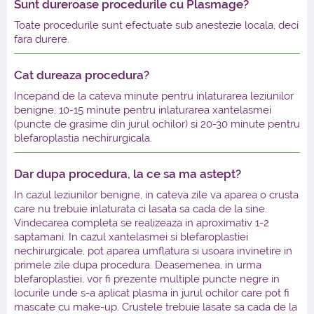
Sunt dureroase procedurile cu Plasmage?
Toate procedurile sunt efectuate sub anestezie locala, deci
fara durere.
Cat dureaza procedura?
Incepand de la cateva minute pentru inlaturarea leziunilor
benigne, 10-15 minute pentru inlaturarea xantelasmei
(puncte de grasime din jurul ochilor) si 20-30 minute pentru
blefaroplastia nechirurgicala.
Dar dupa procedura, la ce sa ma astept?
In cazul leziunilor benigne, in cateva zile va aparea o crusta
care nu trebuie inlaturata ci lasata sa cada de la sine.
Vindecarea completa se realizeaza in aproximativ 1-2
saptamani. In cazul xantelasmei si blefaroplastiei
nechirurgicale, pot aparea umflatura si usoara invinetire in
primele zile dupa procedura. Deasemenea, in urma
blefaroplastiei, vor fi prezente multiple puncte negre in
locurile unde s-a aplicat plasma in jurul ochilor care pot fi
mascate cu make-up. Crustele trebuie lasate sa cada de la