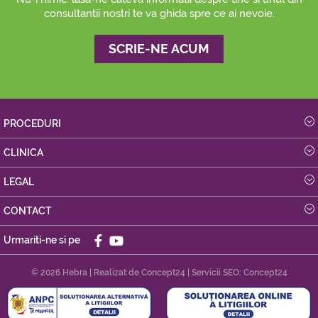
consultantii nostri te va ghida spre ce ai nevoie.
SCRIE-NE ACUM
PROCEDURI
CLINICA
LEGAL
CONTACT
Urmariti-ne si pe
© 2026 Hebra | Realizat de
Concept24
| Servicii SEO:
Concept24