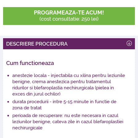
PROGRAMEAZA-TE ACUM!
(cost consultatie: 250 lei)
DESCRIERE PROCEDURA
Cum functioneaza
anestezie locala - injectabila cu xilina pentru leziunile
benigne, crema anestezica pentru tratamentul
ridurilor si blefaroplastia nechirurgicala (pielea in
exces din jurul ochilor)
durata procedurii - intre 5-15 minute in functie de
zona de tratat
perioada de recuperare: nu este necesara in cazul
leziunilor benigne, cateva zile in cazul blefaroplastiei
nechirurgicale