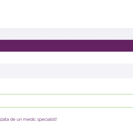
)
lizata de un medic specialist!