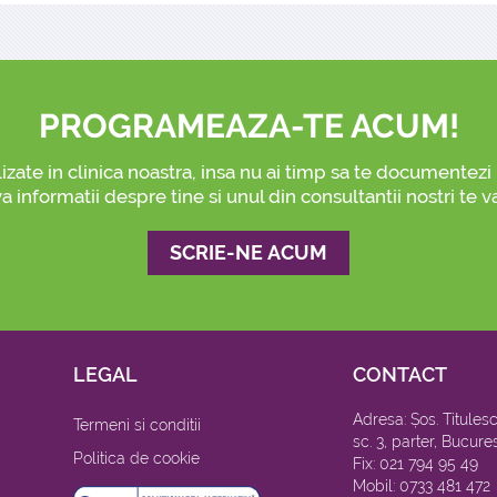
PROGRAMEAZA-TE ACUM!
lizate in clinica noastra, insa nu ai timp sa te documentez
a informatii despre tine si unul din consultantii nostri te v
SCRIE-NE ACUM
LEGAL
CONTACT
Adresa: Șos. Titulescu
Termeni si conditii
sc. 3, parter, Bucures
Politica de cookie
Fix: 021 794 95 49
Mobil: 0733 481 472