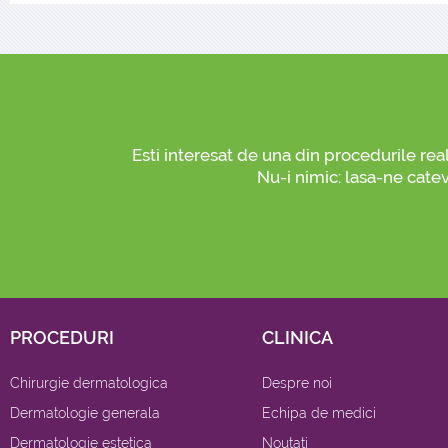
Esti interesat de una din procedurile rea
Nu-i nimic: lasa-ne catev
PROCEDURI
CLINICA
Chirurgie dermatologica
Despre noi
Dermatologie generala
Echipa de medici
Dermatologie estetica
Noutati