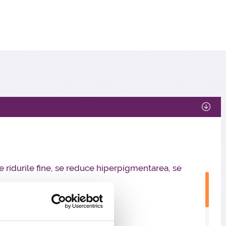
de acnee
te ridurile fine, se reduce hiperpigmentarea, se